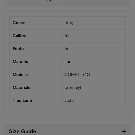
Colore
ptpg
Calibro
54
Ponte
16
Marchio
Lool
Modello
COMET 54O
Materiale
cromalyt
Tipo Lenti
vista
Size Guide