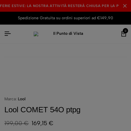
FERIE ESTIVE: LA NOSTRA ATTIVITÀ RESTERÀ CHIUSA PER LA PAUSA
Spedizione Gratuita su ordini superiori ad €149,90
0
Marca:
Lool
Lool COMET 54O ptpg
199,00
€
169,15
€