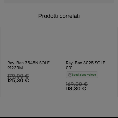
Prodotti correlati
Ray-Ban 3548N SOLE
Ray-Ban 3025 SOLE
91233M
001
179,00
€
Spedizione veloce
125,30
€
169,00
€
118,30
€