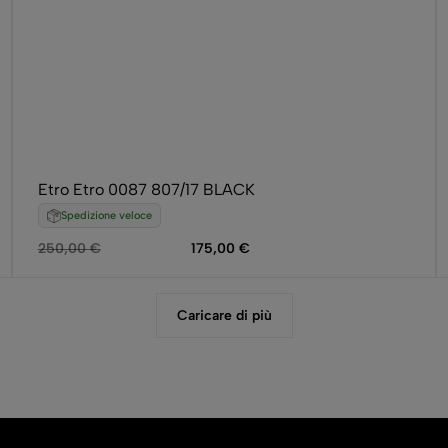
Etro Etro 0087 807/17 BLACK
Spedizione veloce
250,00
€
175,00
€
Caricare di più