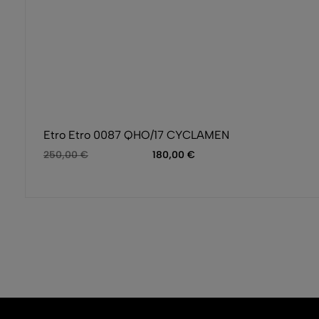
Etro Etro 0087 QHO/17 CYCLAMEN
250,00
€
180,00
€