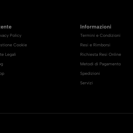
tente
Informazioni
ivacy Policy
Termini e Condizioni
stione Cookie
Resi e Rimborsi
te Legali
Richiesta Resi Online
og
Metodi di Pagamento
op
Spedizioni
Servizi