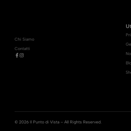
U
Pr
Chi Siamo
Ge
Contatti
No
Bl
Sh
© 2026 Il Punto di Vista – All Rights Reserved.