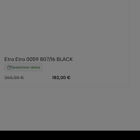
Etro Etro 0059 807/16 BLACK
Spedizione veloce
260,00
€
182,00
€