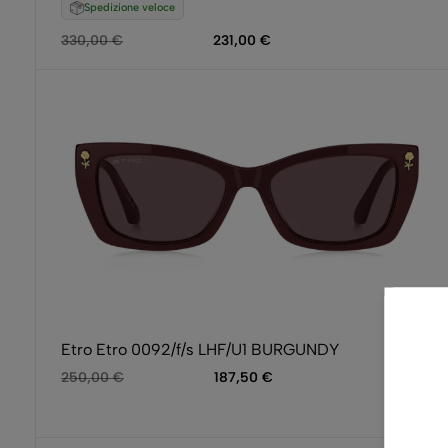
Spedizione veloce
330,00
€
231,00
€
Etro Etro 0092/f/s LHF/U1 BURGUNDY
250,00
€
187,50
€