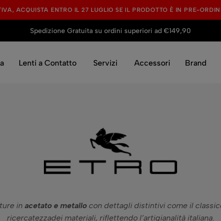
TIVA, ACQUISTA ENTRO IL 27 LUGLIO SE IL PRODOTTO È IN PRE-ORD
Spedizione Gratuita su ordini superiori ad €149,90
ta
Lenti a Contatto
Servizi
Accessori
Brand
ture in
acetato e metallo
con dettagli distintivi come il classi
ricercatezzadei materiali, riflettendo l’artigianalità italiana.