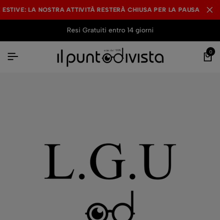
ESTIVE: LA NOSTRA ATTIVITÀ RESTERÀ CHIUSA PER LA PAUSA ESTIV
ESTIVE: LA NOSTRA ATTIVITÀ RESTERÀ CHIUSA PER LA PAUSA ESTIV
ESTIVE: LA NOSTRA ATTIVITÀ RESTERÀ CHIUSA PER LA PAUSA ESTIV
Resi Gratuiti entro 14 giorni
0