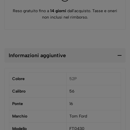
Reso gratuito fino a
14 giorni
dall'acquisto. Tasse e oneri
non inclusi nel rimborso.
Informazioni aggiuntive
Colore
52P
Calibro
56
Ponte
16
Marchio
Tom Ford
Modello
FT0430