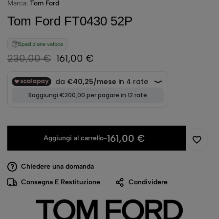
Marca:
Tom Ford
Tom Ford FT0430 52P
Spedizione veloce
230,00
€
161,00
€
161,00
€
Aggiungi al carrello
-
Chiedere una domanda
Consegna E Restituzione
Condividere