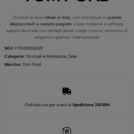
Occhiali di lusso
Made in Italy
, con montature in
acetato
Mazzucchelli e metallo pregiato
. Linee moderne e raffinate,
spesso decorate con dettagli dorati o logo iconico, sinonimo di
eleganza e glamour internazionale.
SKU:
FT04305652P
Categorie:
Occhiali e Montature
,
Sole
Marchio:
Tom Ford
Ordinalo ora per avere la
Spedizione 24/48H