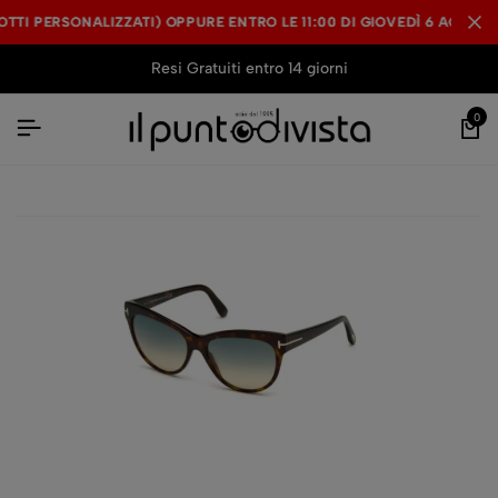
I PERSONALIZZATI) OPPURE ENTRO LE 11:00 DI GIOVEDÌ 6 AGOSTO S
I PERSONALIZZATI) OPPURE ENTRO LE 11:00 DI GIOVEDÌ 6 AGOSTO S
I PERSONALIZZATI) OPPURE ENTRO LE 11:00 DI GIOVEDÌ 6 AGOSTO S
Resi Gratuiti entro 14 giorni
0