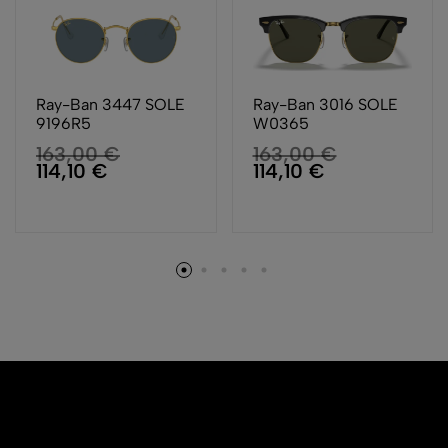
Ray-Ban 3447 SOLE
Ray-Ban 3016 SOLE
9196R5
W0365
163,00
€
163,00
€
114,10
€
114,10
€