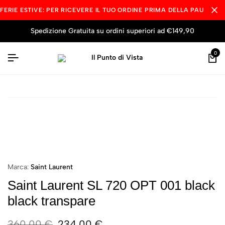
FERIE ESTIVE: PER RICEVERE IL TUO ORDINE PRIMA DELLA PAUSA ES
Spedizione Gratuita su ordini superiori ad €149,90
0
Marca:
Saint Laurent
Saint Laurent SL 720 OPT 001 black
black transpare
360,00
€
234,00
€