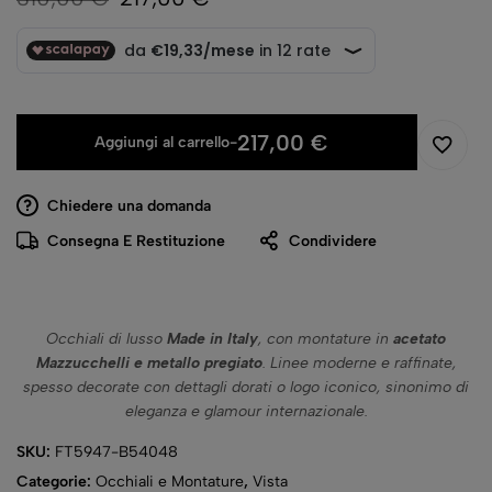
217,00
€
Aggiungi al carrello
-
Chiedere una domanda
Consegna E Restituzione
Condividere
Occhiali di lusso
Made in Italy
, con montature in
acetato
Mazzucchelli e metallo pregiato
. Linee moderne e raffinate,
spesso decorate con dettagli dorati o logo iconico, sinonimo di
eleganza e glamour internazionale.
SKU:
FT5947-B54048
Categorie:
Occhiali e Montature
,
Vista