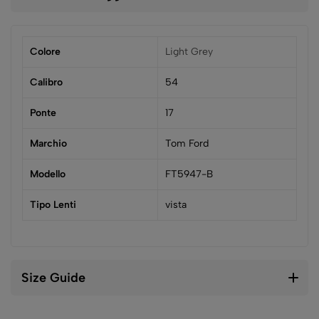
Colore
Light Grey
Calibro
54
Ponte
17
Marchio
Tom Ford
Modello
FT5947-B
Tipo Lenti
vista
Size Guide