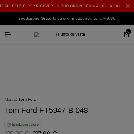
FERIE ESTIVE: PER RICEVERE IL TUO ORDINE PRIMA DELLA PAUSA ES
Spedizione Gratuita su ordini superiori ad €149,90
0
Marca:
Tom Ford
Tom Ford FT5947-B 048
Spedizione veloce
310,00
€
217,00
€