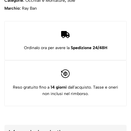
Categorie:
Occhiali e Montature
,
Sole
Marchio:
Ray Ban
Ordinalo ora per avere la
Spedizione 24/48H
Reso gratuito fino a
14 giorni
dall'acquisto. Tasse e oneri
non inclusi nel rimborso.