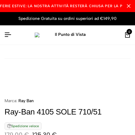
FERIE ESTIVE: LA NOSTRA ATTIVITÀ RESTERÀ CHIUSA PER LA PAUSA
Spedizione Gratuita su ordini superiori ad €149,90
0
Marca:
Ray Ban
Ray-Ban 4105 SOLE 710/51
Spedizione veloce
179,00
€
125,30
€