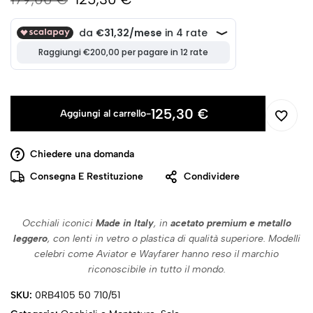
125,30
€
Aggiungi al carrello
-
Chiedere una domanda
Consegna E Restituzione
Condividere
Occhiali iconici
Made in Italy
, in
acetato premium e metallo
leggero
, con lenti in vetro o plastica di qualità superiore. Modelli
celebri come Aviator e Wayfarer hanno reso il marchio
riconoscibile in tutto il mondo.
SKU:
0RB4105 50 710/51