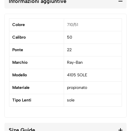
Informazioni aggiuntive
Colore
710/51
Calibro
50
Ponte
22
Marchio
Ray-Ban
Modello
4105 SOLE
Materiale
propionato
Tipo Lenti
sole
Size Guide