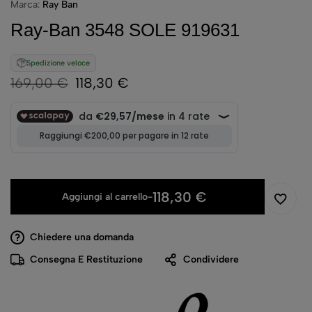
Marca:
Ray Ban
Ray-Ban 3548 SOLE 919631
Spedizione veloce
169,00
€
118,30
€
118,30
€
Aggiungi al carrello
-
Chiedere una domanda
Consegna E Restituzione
Condividere