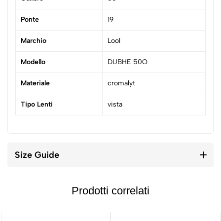
Ponte
19
Marchio
Lool
Modello
DUBHE 50O
Materiale
cromalyt
Tipo Lenti
vista
Size Guide
Prodotti correlati