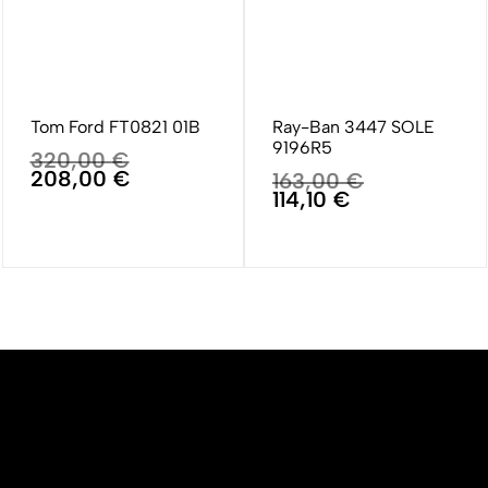
Tom Ford FT0821 01B
Ray-Ban 3447 SOLE
9196R5
320,00
€
208,00
€
163,00
€
114,10
€