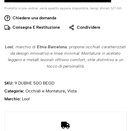
Prodotto in pre-ordine: verrà spedito appena disponibile, tempi stimati 5/7 GG.
Chiedere una domanda
Consegna E Restituzione
Condividere
Lool
, marchio di
Etnia Barcelona
, propone occhiali caratterizzati
da design innovativo e linee minimal. Montature in acetato
leggero e metalli lavorati offrono comfort, stile distintivo e un
tocco di personalità.
SKU:
9 DUBHE 50O BEGD
Categorie:
Occhiali e Montature
,
Vista
Marchio:
Lool