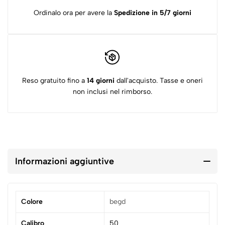
Ordinalo ora per avere la
Spedizione in 5/7 giorni
Reso gratuito fino a
14 giorni
dall'acquisto. Tasse e oneri
non inclusi nel rimborso.
Informazioni aggiuntive
Colore
begd
Calibro
50