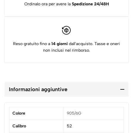
Ordinalo ora per avere la
Spedizione 24/48H
Reso gratuito fino a
14 giorni
dall'acquisto. Tasse e oneri
non inclusi nel rimborso.
Informazioni aggiuntive
Colore
905/6G
Calibro
52