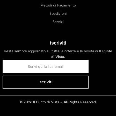
Metodi di Pagamento
Spedizioni
Servizi
Iscriviti
Resta sempre aggiornato su tutte le offerte e le novità di
Il Punto
di Vista.
Iscriviti
© 2026 Il Punto di Vista – All Rights Reserved.