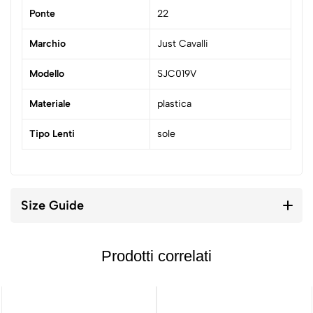
Ponte
22
Marchio
Just Cavalli
Modello
SJC019V
Materiale
plastica
Tipo Lenti
sole
Size Guide
Prodotti correlati