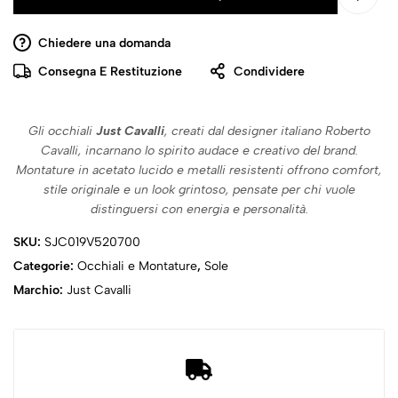
Chiedere una domanda
Consegna E Restituzione
Condividere
Gli occhiali
Just Cavalli
, creati dal designer italiano Roberto
Cavalli, incarnano lo spirito audace e creativo del brand.
Montature in acetato lucido e metalli resistenti offrono comfort,
stile originale e un look grintoso, pensate per chi vuole
distinguersi con energia e personalità.
SKU:
SJC019V520700
Categorie:
Occhiali e Montature
,
Sole
Marchio:
Just Cavalli