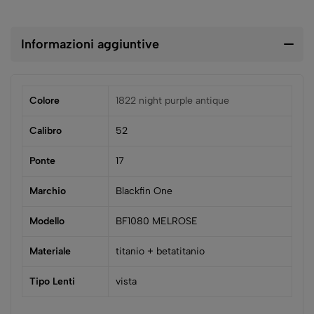
Informazioni aggiuntive
Colore
1822 night purple antique
Calibro
52
Ponte
17
Marchio
Blackfin One
Modello
BF1080 MELROSE
Materiale
titanio + betatitanio
Tipo Lenti
vista