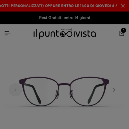
TI PERSONALIZZATI) OPPURE ENTRO LE 11:00 DI GIOVEDÌ 6 AGOSTO 
TI PERSONALIZZATI) OPPURE ENTRO LE 11:00 DI GIOVEDÌ 6 AGOSTO 
TI PERSONALIZZATI) OPPURE ENTRO LE 11:00 DI GIOVEDÌ 6 AGOSTO 
Resi Gratuiti entro 14 giorni
0