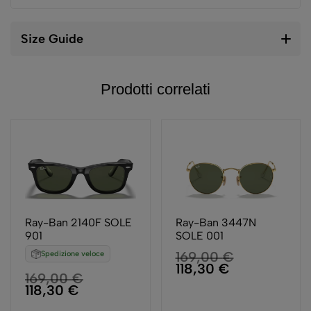
Size Guide
Prodotti correlati
Ray-Ban 2140F SOLE
Ray-Ban 3447N
901
SOLE 001
169,00
€
Spedizione veloce
118,30
€
169,00
€
118,30
€