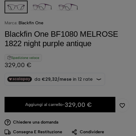
Marca:
Blackfin One
Blackfin One BF1080 MELROSE
1822 night purple antique
Spedizione veloce
329,00
€
329,00
€
Aggiungi al carrello
-
Chiedere una domanda
Consegna E Restituzione
Condividere